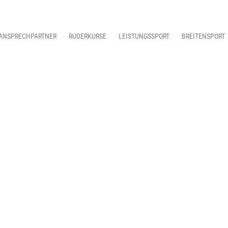
ANSPRECHPARTNER
RUDERKURSE
LEISTUNGSSPORT
BREITENSPORT