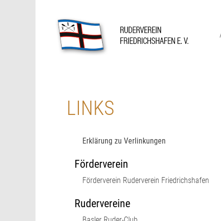
Skip
to
content
Ruderverein Friedrichshafen
LINKS
Erklärung zu Verlinkungen
Förderverein
Förderverein Ruderverein Friedrichshafen
Rudervereine
Basler Ruder-Club