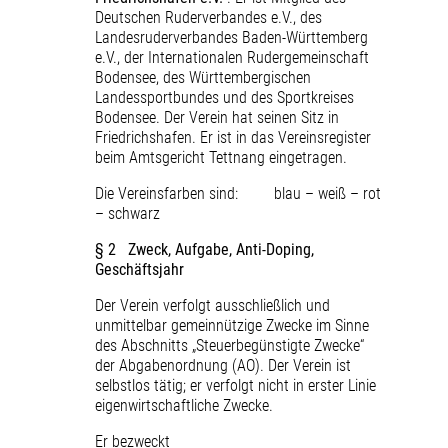
Deutschen Ruderverbandes e.V., des
Landesruderverbandes Baden-Württemberg
e.V., der Internationalen Rudergemeinschaft
Bodensee, des Württembergischen
Landessportbundes und des Sportkreises
Bodensee. Der Verein hat seinen Sitz in
Friedrichshafen. Er ist in das Vereinsregister
beim Amtsgericht Tettnang eingetragen.
Die Vereinsfarben sind: blau – weiß – rot
– schwarz
§ 2 Zweck, Aufgabe, Anti-Doping,
Geschäftsjahr
Der Verein verfolgt ausschließlich und
unmittelbar gemeinnützige Zwecke im Sinne
des Abschnitts „Steuerbegünstigte Zwecke“
der Abgabenordnung (AO). Der Verein ist
selbstlos tätig; er verfolgt nicht in erster Linie
eigenwirtschaftliche Zwecke.
Er bezweckt