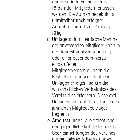
anderen Ruderverein oder bei
fördernden Mitgliedern erlassen
werden. Die Aufnahmegebühr ist
unmittelbar nach erfolgter
Aufnahme sofort zur Zahlung
fällig.
Umlagen:
durch einfache Mehrheit
der anwesenden Mitglieder kann in
der Jahreshauptversammlung
oder einer besonders hierzu
einberufenen
Mitgliederversammlungen die
Festsetzung außerordentlicher
Umlagen erfolgen, sofern die
wirtschaftlichen Verhältnisse des
Vereins dies erfordern. Diese evtl.
Umlagen sind auf das 6 fache des
jährlichen Mitgliedsbeitrages
begrenzt.
Arbeitsstunden
: alle ordentliche
und jugendliche Mitglieder, die die
Sporteinrichtungen des Vereines
nutzen, leisten Arbeitsstunden.