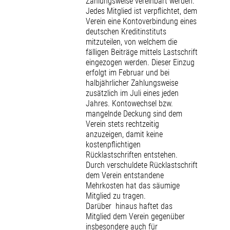
Zahlungsweise vereinbart werden.
Jedes Mitglied ist verpflichtet, dem
Verein eine Kontoverbindung eines
deutschen Kreditinstituts
mitzuteilen, von welchem die
fälligen Beiträge mittels Lastschrift
eingezogen werden. Dieser Einzug
erfolgt im Februar und bei
halbjährlicher Zahlungsweise
zusätzlich im Juli eines jeden
Jahres. Kontowechsel bzw.
mangelnde Deckung sind dem
Verein stets rechtzeitig
anzuzeigen, damit keine
kostenpflichtigen
Rücklastschriften entstehen.
Durch verschuldete Rücklastschrift
dem Verein entstandene
Mehrkosten hat das säumige
Mitglied zu tragen.
Darüber hinaus haftet das
Mitglied dem Verein gegenüber
insbesondere auch für