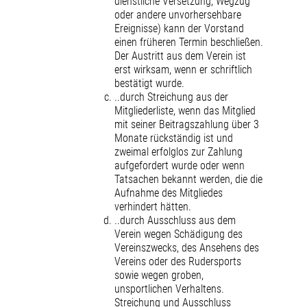
dienstliche Versetzung, Wegzug
oder andere unvorhersehbare
Ereignisse) kann der Vorstand
einen früheren Termin beschließen.
Der Austritt aus dem Verein ist
erst wirksam, wenn er schriftlich
bestätigt wurde.
..durch Streichung aus der
Mitgliederliste, wenn das Mitglied
mit seiner Beitragszahlung über 3
Monate rückständig ist und
zweimal erfolglos zur Zahlung
aufgefordert wurde oder wenn
Tatsachen bekannt werden, die die
Aufnahme des Mitgliedes
verhindert hätten.
..durch Ausschluss aus dem
Verein wegen Schädigung des
Vereinszwecks, des Ansehens des
Vereins oder des Rudersports
sowie wegen groben,
unsportlichen Verhaltens.
Streichung und Ausschluss