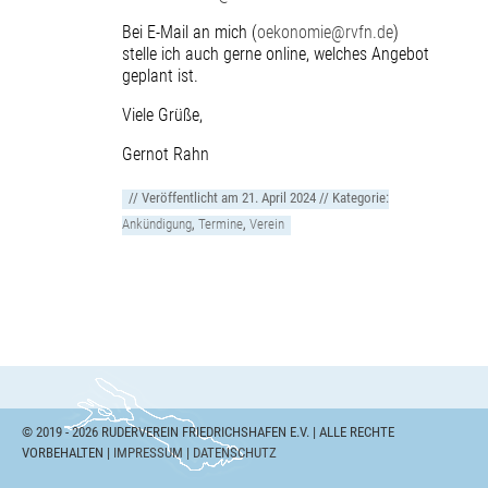
Bei E-Mail an mich (
oekonomie@rvfn.de
)
stelle ich auch gerne online, welches Angebot
geplant ist.
Viele Grüße,
Gernot Rahn
// Veröffentlicht am
21. April 2024
// Kategorie:
Ankündigung
,
Termine
,
Verein
© 2019 - 2026 RUDERVEREIN FRIEDRICHSHAFEN E.V. | ALLE RECHTE
VORBEHALTEN |
IMPRESSUM
|
DATENSCHUTZ