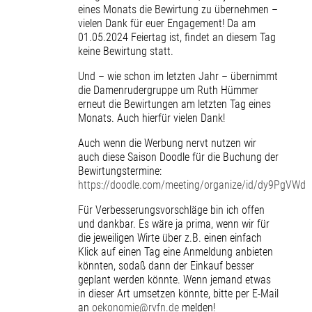
eines Monats die Bewirtung zu übernehmen –
vielen Dank für euer Engagement! Da am
01.05.2024 Feiertag ist, findet an diesem Tag
keine Bewirtung statt.
Und – wie schon im letzten Jahr – übernimmt
die Damenrudergruppe um Ruth Hümmer
erneut die Bewirtungen am letzten Tag eines
Monats. Auch hierfür vielen Dank!
Auch wenn die Werbung nervt nutzen wir
auch diese Saison Doodle für die Buchung der
Bewirtungstermine:
https://doodle.com/meeting/organize/id/dy9PgVWd
Für Verbesserungsvorschläge bin ich offen
und dankbar. Es wäre ja prima, wenn wir für
die jeweiligen Wirte über z.B. einen einfach
Klick auf einen Tag eine Anmeldung anbieten
könnten, sodaß dann der Einkauf besser
geplant werden könnte. Wenn jemand etwas
in dieser Art umsetzen könnte, bitte per E-Mail
an
oekonomie@rvfn.de
melden!