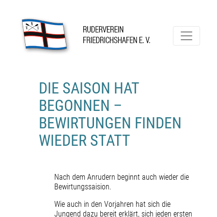
Skip
to
content
Ruderverein Friedrichshafen
DIE SAISON HAT
BEGONNEN –
BEWIRTUNGEN FINDEN
WIEDER STATT
Nach dem Anrudern beginnt auch wieder die
Bewirtungssaision.
Wie auch in den Vorjahren hat sich die
Jungend dazu bereit erklärt, sich jeden ersten