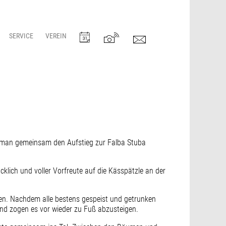
SERVICE
VEREIN
s man gemeinsam den Aufstieg zur Falba Stuba
cklich und voller Vorfreute auf die Kässpätzle an der
en. Nachdem alle bestens gespeist und getrunken
und zogen es vor wieder zu Fuß abzusteigen.