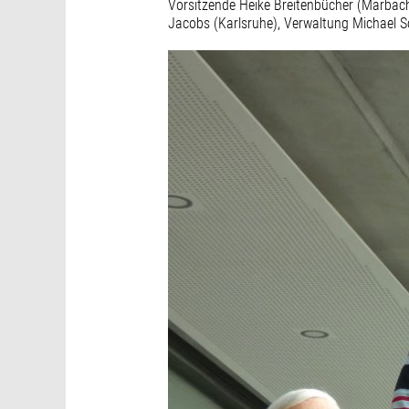
Vorsitzende Heike Breitenbücher (Marbach
Jacobs (Karlsruhe), Verwaltung Michael S