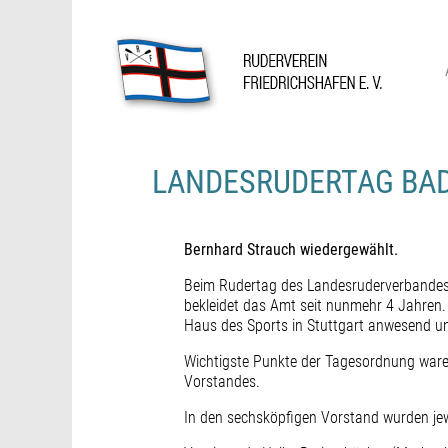
Skip
to
content
Ruderverein Friedrichshafen
LANDESRUDERTAG BA
Bernhard Strauch wiedergewählt.
Beim Rudertag des Landesruderverbandes 
bekleidet das Amt seit nunmehr 4 Jahren.
Haus des Sports in Stuttgart anwesend un
Wichtigste Punkte der Tagesordnung waren
Vorstandes.
In den sechsköpfigen Vorstand wurden jew