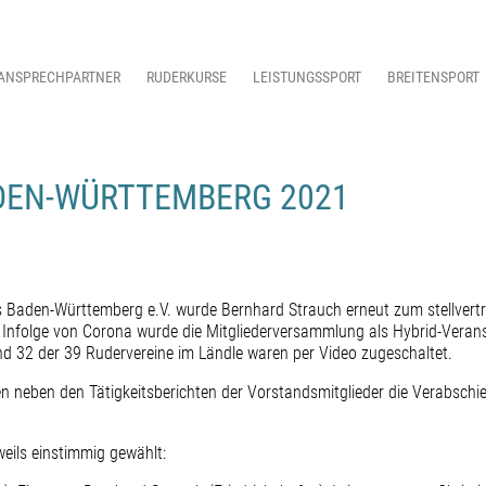
ANSPRECHPARTNER
RUDERKURSE
LEISTUNGSSPORT
BREITENSPORT
DEN-WÜRTTEMBERG 2021
Baden-Württemberg e.V. wurde Bernhard Strauch erneut zum stellvertr
 Infolge von Corona wurde die Mitgliederversammlung als Hybrid-Verans
d 32 der 39 Rudervereine im Ländle waren per Video zugeschaltet.
 neben den Tätigkeitsberichten der Vorstandsmitglieder die Verabsch
eils einstimmig gewählt: