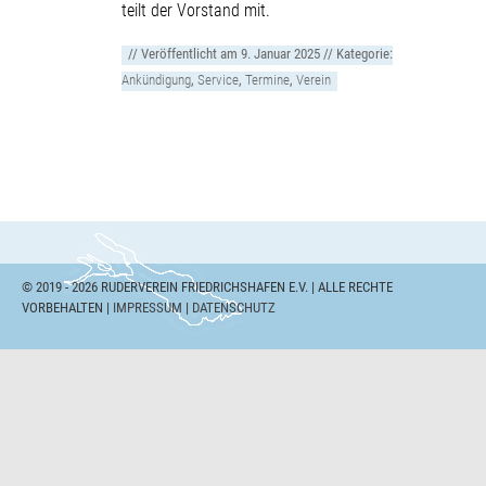
teilt der Vorstand mit.
// Veröffentlicht am
9. Januar 2025
// Kategorie:
Ankündigung
,
Service
,
Termine
,
Verein
© 2019 - 2026 RUDERVEREIN FRIEDRICHSHAFEN E.V. | ALLE RECHTE
VORBEHALTEN |
IMPRESSUM
|
DATENSCHUTZ