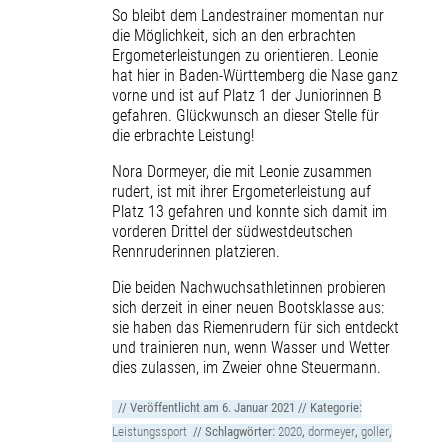
So bleibt dem Landestrainer momentan nur
die Möglichkeit, sich an den erbrachten
Ergometerleistungen zu orientieren. Leonie
hat hier in Baden-Württemberg die Nase ganz
vorne und ist auf Platz 1 der Juniorinnen B
gefahren. Glückwunsch an dieser Stelle für
die erbrachte Leistung!
Nora Dormeyer, die mit Leonie zusammen
rudert, ist mit ihrer Ergometerleistung auf
Platz 13 gefahren und konnte sich damit im
vorderen Drittel der südwestdeutschen
Rennruderinnen platzieren.
Die beiden Nachwuchsathletinnen probieren
sich derzeit in einer neuen Bootsklasse aus:
sie haben das Riemenrudern für sich entdeckt
und trainieren nun, wenn Wasser und Wetter
dies zulassen, im Zweier ohne Steuermann.
// Veröffentlicht am
6. Januar 2021
// Kategorie:
Leistungssport
// Schlagwörter:
2020
,
dormeyer
,
goller
,