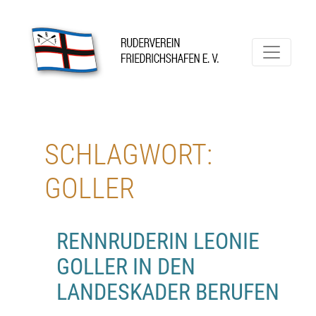
Skip
to
content
Ruderverein Friedrichshafen
SCHLAGWORT:
GOLLER
RENNRUDERIN LEONIE
GOLLER IN DEN
LANDESKADER BERUFEN