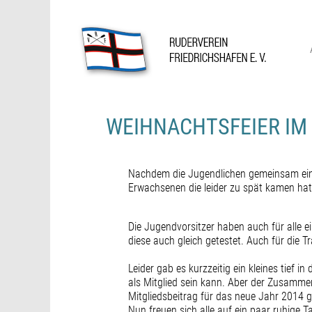
Skip
to
content
Ruderverein Friedrichshafen
WEIHNACHTSFEIER IM
Nachdem die Jugendlichen gemeinsam ein
Erwachsenen die leider zu spät kamen hat 
Die Jugendvorsitzer haben auch für alle e
diese auch gleich getestet. Auch für die
Leider gab es kurzzeitig ein kleines tief 
als Mitglied sein kann. Aber der Zusamme
Mitgliedsbeitrag für das neue Jahr 2014 g
Nun freuen sich alle auf ein paar ruhige T