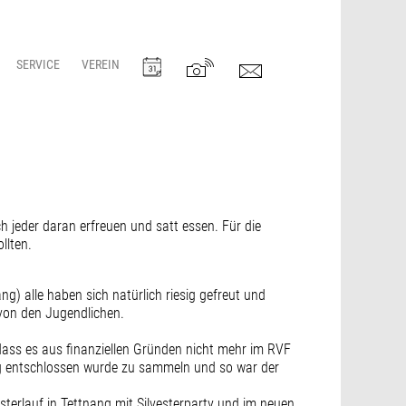
SERVICE
VEREIN
h jeder daran erfreuen und satt essen. Für die
llten.
ng) alle haben sich natürlich riesig gefreut und
 von den Jugendlichen.
t dass es aus finanziellen Gründen nicht mehr im RVF
ung entschlossen wurde zu sammeln und so war der
esterlauf in Tettnang mit Silvesterparty und im neuen