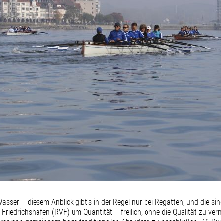
sser – diesem Anblick gibt’s in der Regel nur bei Regatten, und die s
Friedrichshafen (RVF) um Quantität – freilich, ohne die Qualität zu ve