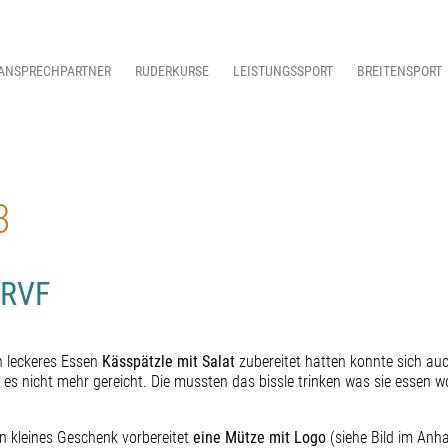
ANSPRECHPARTNER
RUDERKURSE
LEISTUNGSSPORT
BREITENSPORT
3
 RVF
 leckeres Essen
Kässpätzle mit Salat
zubereitet hatten konnte sich auc
es nicht mehr gereicht. Die mussten das bissle trinken was sie essen wo
in kleines Geschenk vorbereitet
eine Mütze mit Logo
(siehe Bild im Anha