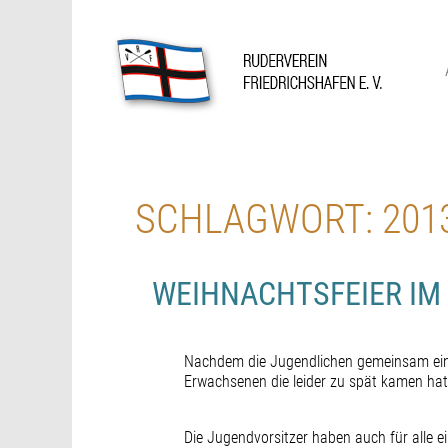
Skip
to
content
Ruderverein Friedrichshafen
SCHLAGWORT:
201
WEIHNACHTSFEIER IM
Nachdem die Jugendlichen gemeinsam ein
Erwachsenen die leider zu spät kamen hat 
Die Jugendvorsitzer haben auch für alle e