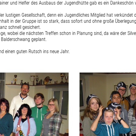
 Trainer und Helfer des Ausbaus der Jugendhütte gab es ein Dankeschön
in der lustigen Gesellschaft, denn ein Jugendliches Mitglied hat verkünde
nhalt in der Gruppe ist so stark, dass sofort und ohne große Überleg
anz schnell gesichert.
age, wobei die nächsten Treffen schon in Planung sind, da wäre der Silv
h Balderschwang geplant.
d einen guten Rutsch ins neue Jahr.