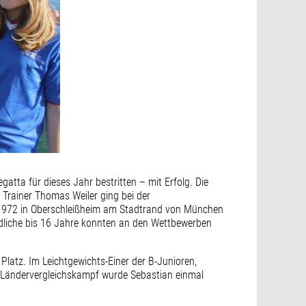
atta für dieses Jahr bestritten – mit Erfolg. Die
 Trainer Thomas Weiler ging bei der
 1972 in Oberschleißheim am Stadtrand von München
dliche bis 16 Jahre konnten an den Wettbewerben
 Platz. Im Leichtgewichts-Einer der B-Junioren,
eim Ländervergleichskampf wurde Sebastian einmal