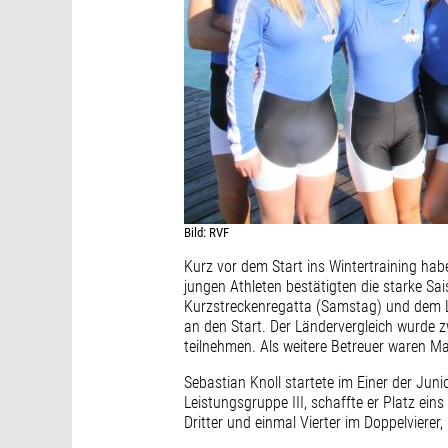
Bild: RVF
Kurz vor dem Start ins Wintertraining habe
jungen Athleten bestätigten die starke Sa
Kurzstreckenregatta (Samstag) und dem 
an den Start. Der Ländervergleich wurde
teilnehmen. Als weitere Betreuer waren Ma
Sebastian Knoll startete im Einer der Juni
Leistungsgruppe III, schaffte er Platz ei
Dritter und einmal Vierter im Doppelvierer,