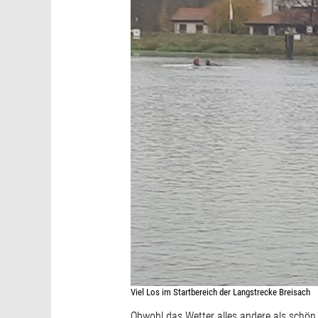
Viel Los im Startbereich der Langstrecke Breisach
Obwohl das Wetter alles andere als schön 