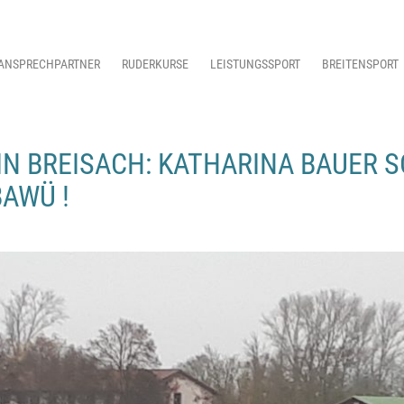
ANSPRECHPARTNER
RUDERKURSE
LEISTUNGSSPORT
BREITENSPORT
IN BREISACH: KATHARINA BAUER 
AWÜ !