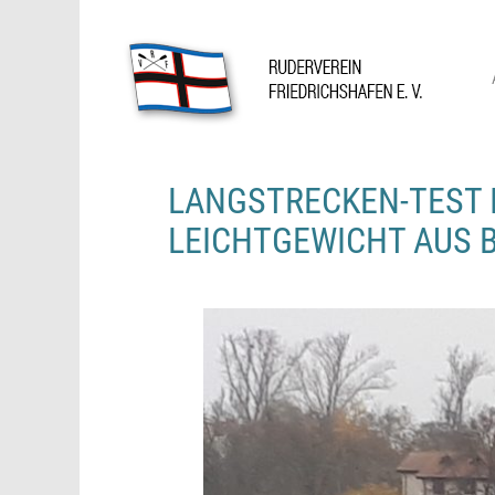
Skip
to
content
Ruderverein Friedrichshafen
LANGSTRECKEN-TEST 
LEICHTGEWICHT AUS B