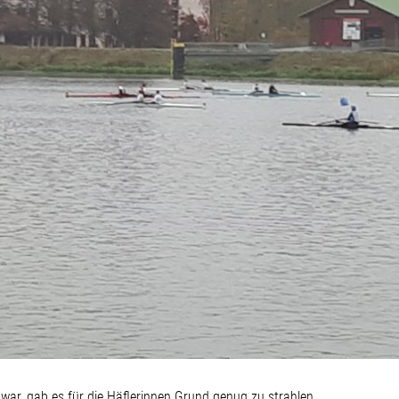
war, gab es für die Häflerinnen Grund genug zu strahlen.