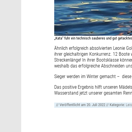
„Kata“ fuhr ein technisch sauberes und gut getackt
Ähnlich erfolgreich absolvierten Leonie G
ihrer gleichaltrigen Konkurrenz. 12 Boote 
Streckenlänge! In ihrer Bootsklasse könne
weshalb das erfolgreiche Abschneiden uns
Sieger werden im Winter gemacht – diese a
Das positive Ergebnis hilft unseren Mädel
Wasserstand jetzt unserer gesamten Renn
// Veröffentlicht am
20. Juli 2022
// Kategorie:
Lei