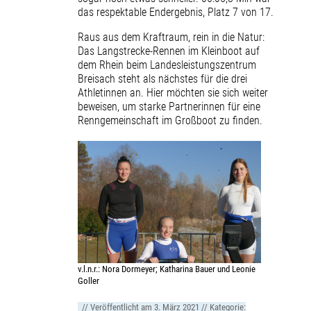
das respektable Endergebnis, Platz 7 von 17.
Raus aus dem Kraftraum, rein in die Natur:
Das Langstrecke-Rennen im Kleinboot auf
dem Rhein beim Landesleistungszentrum
Breisach steht als nächstes für die drei
Athletinnen an. Hier möchten sie sich weiter
beweisen, um starke Partnerinnen für eine
Renngemeinschaft im Großboot zu finden.
v.l.n.r.: Nora Dormeyer; Katharina Bauer und Leonie
Goller
// Veröffentlicht am
3. März 2021
// Kategorie: