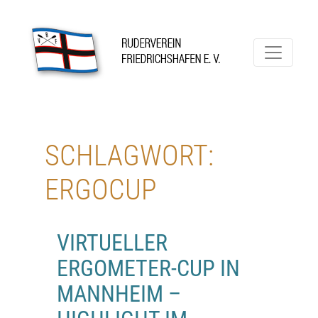
Skip
to
content
Ruderverein Friedrichshafen
SCHLAGWORT:
ERGOCUP
VIRTUELLER
ERGOMETER-CUP IN
MANNHEIM –