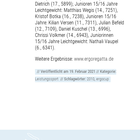
Dietrich (17., 5899); Junioren 15/16 Jahre
Leichtgewicht: Matthias Wegis (14., 7251),
Kristof Botka (16., 7238), Junioren 15/16
Jahre: Kilian Versen (11., 7311), Julian Befeld
(12., 7109), Daniel Kuschel (13., 6996),
Chrissi Volkmer (14., 6943), Juniorinnen
15/16 Jahre Leichtgewicht: Nathali Vaupel
(6., 6341).
Weitere Ergebnisse:
www.ergoregatta.de
// Veröffentlicht am
19. Februar 2021
// Kategorie:
Leistungssport
// Schlagwörter:
2010
,
ergocup