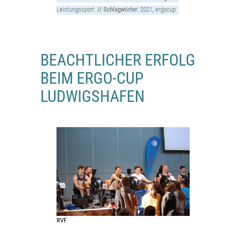
Leistungssport
// Schlagwörter:
2021
,
ergocup
BEACHTLICHER ERFOLG
BEIM ERGO-CUP
LUDWIGSHAFEN
RVF