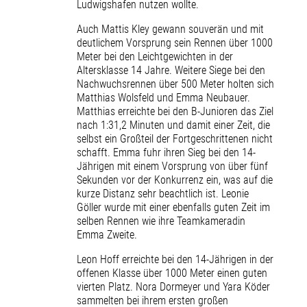
Ludwigshafen nutzen wollte.
Auch Mattis Kley gewann souverän und mit
deutlichem Vorsprung sein Rennen über 1000
Meter bei den Leichtgewichten in der
Altersklasse 14 Jahre. Weitere Siege bei den
Nachwuchsrennen über 500 Meter holten sich
Matthias Wolsfeld und Emma Neubauer.
Matthias erreichte bei den B-Junioren das Ziel
nach 1:31,2 Minuten und damit einer Zeit, die
selbst ein Großteil der Fortgeschrittenen nicht
schafft. Emma fuhr ihren Sieg bei den 14-
Jährigen mit einem Vorsprung von über fünf
Sekunden vor der Konkurrenz ein, was auf die
kurze Distanz sehr beachtlich ist. Leonie
Göller wurde mit einer ebenfalls guten Zeit im
selben Rennen wie ihre Teamkameradin
Emma Zweite.
Leon Hoff erreichte bei den 14-Jährigen in der
offenen Klasse über 1000 Meter einen guten
vierten Platz. Nora Dormeyer und Yara Köder
sammelten bei ihrem ersten großen