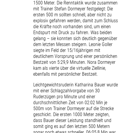
1500 Meter. Die Renntaktik wurde zusammen
mit Trainer Stefan Dormeyer festgelegt: Die
ersten 500 m sollten schnell, aber nicht zu
explosiv gefahren werden, damit zum Schluss
die Kräfte noch vorhanden sind, um einen
Endspurt mit Druck zu fahren. Was beiden
gelang – sie konnten sich deutlich gegenüber
dem letzten Messen steigern. Leonie Goller
siegte im Feld der 15/16jährigen mit
deutlichem Vorsprung und einer persönlichen
Bestzeit von 5:29,9 Minuten. Nora Dormeyer
kam als vierte über die virtuelle Ziellinie,
ebenfalls mit persönlicher Bestzeit.
Leichtgewichtsruderin Katharina Bauer wurde
mit einer Schlagzahlvorgabe von 30
Ruderzügen pro Minute und einer
durchschnittlichen Zeit von 02:02 Min je
500m von Trainer Dormeyer auf die Strecke
geschickt. Die ersten 1000 Meter zeigten,
dass Bauer dieser Leistung standhielt und
somit ging es auf den letzten 500 Metern
sogar noch etwas schneller. 06:05,8 Min war