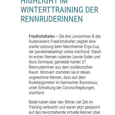
HIGHLIGHT IM
WINTERTTRAINING DER
RENNRUDERINNEN
Friedrichshafen
– Die drei Juniorinnen B des
Rudervereins Friedrichshafen zeigten eine
starke Leistung beim Mannheimer Ergo-Cup,
der pandemiebedingt online stattfand. Gleich
im ersten Rennen ruderten Leonie Goller und
Nora Dormeyer, gemeldet hatten 27
Rennruderinnen aus dem süddeutschen
Raum. Motiviert starteten sie in dieses
ungewohnte Rennen, dass auf dem
Ruderergometer im heimischen Bootshaus,
unter Einhaltung der Corona-Regelungen,
stattfand.
Beide haben über den Winter viel Zeit im
Training verbracht und waren jetzt gespannt
auf das bevorstehende virtuelle Rennen über