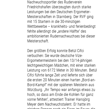
Nachwuchssportler des Ruderverein
Friedrichshafen überzeugten durch starke
Leistungen bei den Deutschen Ergometer-
Meisterschaften in Starnberg. Der RVF ging
mit 15 Startern in die 30-minütigen
Wettbewerbe – krankheits- und ferienbedingt
fehlte allerdingt die „andere Hälfte“ des
ambitionierten Rudernachwuchses bei dieser
Meisterschaft.
Den größten Erfolg konnte Betül Cifci
verbuchen: Sie wurde deutsche Vize-
Ergometermeisterin bei den 13/14-jährigen
leichtgewichtigen Mädchen, mit einer starken
Leistung von 6172 Meter in 30 Minuten. Betül
Cifci führte lange Zeit und lieferte sich über
die ersten 20 Minuten einen harten „Bord-an-
Bord-Kampf“ mit der späteren Meisterin aus
Würzburg. „Ihr Tempo war anfangs etwas zu
hoch, so dass am Ende die Kohlen für ganz
vorne fehlten“, attestiert Trainer Hansjörg
Meyer dem Nachwuchstalent. Er hatte im