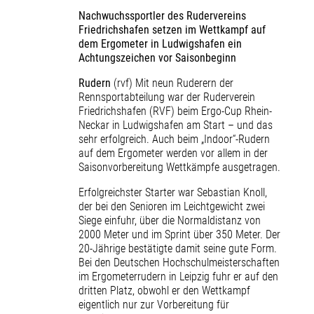
Nachwuchssportler des Rudervereins
Friedrichshafen setzen im Wettkampf auf
dem Ergometer in Ludwigshafen ein
Achtungszeichen vor Saisonbeginn
Rudern
(rvf) Mit neun Ruderern der
Rennsportabteilung war der Ruderverein
Friedrichshafen (RVF) beim Ergo-Cup Rhein-
Neckar in Ludwigshafen am Start – und das
sehr erfolgreich. Auch beim „Indoor“-Rudern
auf dem Ergometer werden vor allem in der
Saisonvorbereitung Wettkämpfe ausgetragen.
Erfolgreichster Starter war Sebastian Knoll,
der bei den Senioren im Leichtgewicht zwei
Siege einfuhr, über die Normaldistanz von
2000 Meter und im Sprint über 350 Meter. Der
20-Jährige bestätigte damit seine gute Form.
Bei den Deutschen Hochschulmeisterschaften
im Ergometerrudern in Leipzig fuhr er auf den
dritten Platz, obwohl er den Wettkampf
eigentlich nur zur Vorbereitung für