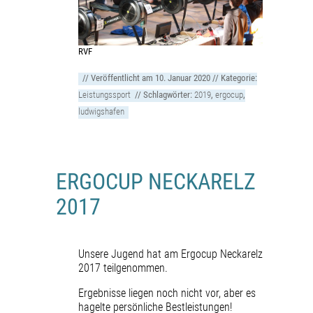
RVF
// Veröffentlicht am
10. Januar 2020
// Kategorie:
Leistungssport
// Schlagwörter:
2019
,
ergocup
,
ludwigshafen
ERGOCUP NECKARELZ
2017
Unsere Jugend hat am Ergocup Neckarelz
2017 teilgenommen.
Ergebnisse liegen noch nicht vor, aber es
hagelte persönliche Bestleistungen!