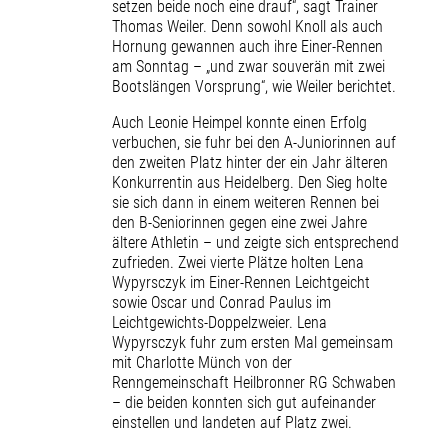
setzen beide noch eine drauf“, sagt Trainer
Thomas Weiler. Denn sowohl Knoll als auch
Hornung gewannen auch ihre Einer-Rennen
am Sonntag – „und zwar souverän mit zwei
Bootslängen Vorsprung“, wie Weiler berichtet.
Auch Leonie Heimpel konnte einen Erfolg
verbuchen, sie fuhr bei den A-Juniorinnen auf
den zweiten Platz hinter der ein Jahr älteren
Konkurrentin aus Heidelberg. Den Sieg holte
sie sich dann in einem weiteren Rennen bei
den B-Seniorinnen gegen eine zwei Jahre
ältere Athletin – und zeigte sich entsprechend
zufrieden. Zwei vierte Plätze holten Lena
Wypyrsczyk im Einer-Rennen Leichtgeicht
sowie Oscar und Conrad Paulus im
Leichtgewichts-Doppelzweier. Lena
Wypyrsczyk fuhr zum ersten Mal gemeinsam
mit Charlotte Münch von der
Renngemeinschaft Heilbronner RG Schwaben
– die beiden konnten sich gut aufeinander
einstellen und landeten auf Platz zwei.