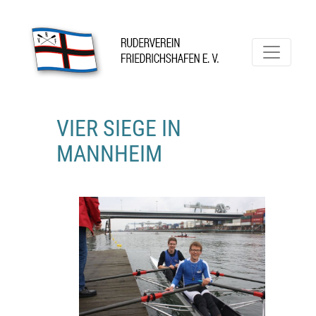
Skip
to
content
Ruderverein Friedrichshafen
VIER SIEGE IN
MANNHEIM