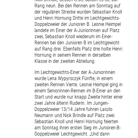
Rang neun. Bei den Rennen am Sonntag auf
der regulären Strecke wurden Sebastian Knoll
und Henri Hornung Dritte im Leichtgewichts-
Doppelzweier der Junioren B. Leonie Heimpel
landete im Einer der A-Juniorinnen auf Platz
zwei, Sebastian Knoll wiederum im Einer-
Rennen bei den Junioren B im Leichtgewicht
auf Rang drei. Ebenfalls Platz drei holte Henri
Hornung in seinem Rennen in derselben
Klasse in der zweiten Abteilung.
Im Leichtgewichts-Einer der A-Juniorinnen
wurde Lena Wypyrsczyk Fünfte, in einem
zweiten Rennen Vierte. Leonie Heimpel ging in
einem Seniorinnen-Rennen im B-Einer an den
Start und wurde nur knapp Zweite hinter einer
zwei Jahre älterin Ruderin. Im Jungen-
Doppelzweier 13/14 Jahre fuhren Laszlo
Neumann und Nick Brindle auf Platz zwei.
Sebastian Knoll und Henri Hornung feierten
am Sonntag ihren ersten Sieg im Junioren-B-
Doppelzweier Leichtgewicht. „Und dann