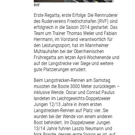
RVF
Erste Regatta, erste Erfolge: Die Rennruderer
des Rudervereins Friedrichshafen (RVF) sind
erfolgreich in die Saison 2014 gestartet. Das
Team um Trainer Thomas Weiler und Fabian
Herrmann, im Vorstand verantwortlich für
den Leistungssport, hat im Mannheimer
Mühlauhafen bei der Oberrheinischen
Frühregatta am letzen April-Wochenende und
auf der Langstrecke vier Siege und weitere
gute Platzierungen errudert.
Beim Langstrecken-Rennen am Samstag
mussten die Boote 3000 Meter zurücklegen –
inklusive Wende. Oscar und Conrad Paulus
landeten im Leichtgewichts-Doppelzweier
Jungen 12/13 Jahre in ihrem ersten
Langstrecken-Rennen auf Platz vier. Sie
wurden bei der Wende von einem anderen
Boot behindert. Im Doppelzweier Jungen
13/14 Jahre fuhren Laszlo Neumann und
Nick Brindle, dessen erste Saison es ist, auf